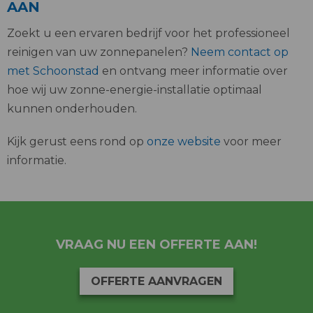
AAN
Zoekt u een ervaren bedrijf voor het professioneel
reinigen van uw zonnepanelen?
Neem contact op
met Schoonstad
en ontvang meer informatie over
hoe wij uw zonne-energie-installatie optimaal
kunnen onderhouden.
Kijk gerust eens rond op
onze website
voor meer
informatie.
VRAAG NU EEN OFFERTE AAN!
OFFERTE AANVRAGEN