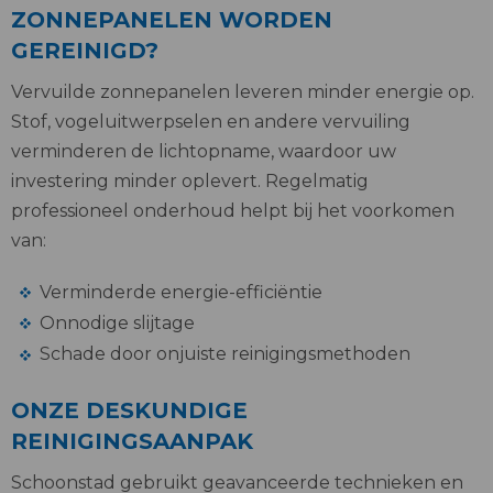
ZONNEPANELEN WORDEN
GEREINIGD?
Vervuilde zonnepanelen leveren minder energie op.
Stof, vogeluitwerpselen en andere vervuiling
verminderen de lichtopname, waardoor uw
investering minder oplevert. Regelmatig
professioneel onderhoud helpt bij het voorkomen
van:
Verminderde energie-efficiëntie
Onnodige slijtage
Schade door onjuiste reinigingsmethoden
ONZE DESKUNDIGE
REINIGINGSAANPAK
Schoonstad gebruikt geavanceerde technieken en