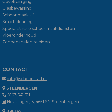
Gevelreiniging
Glasbewassing
Schoonmaakjuf
Smart cleaning
Specialistische schoonmaakdiensten
Vloeronderhoud
Zonnepanelen reinigen
CONTACT
info@schoonstad.nl
STEENBERGEN
0167-541 511
Houtzagerij 5, 4651 SN Steenbergen
BREDA