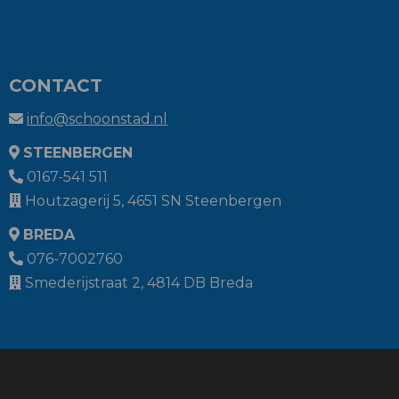
CONTACT
info@schoonstad.nl
STEENBERGEN
0167-541 511
Houtzagerij 5, 4651 SN Steenbergen
BREDA
076-7002760
Smederijstraat 2, 4814 DB Breda