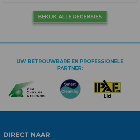
BEKIJK ALLE RECENSIES
UW BETROUWBARE EN PROFESSIONELE
PARTNER:
DIRECT NAAR