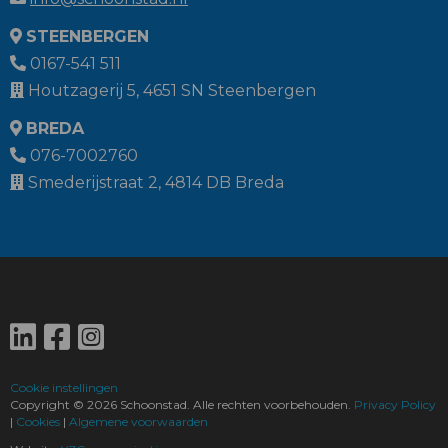
STEENBERGEN
0167-541 511
Houtzagerij 5, 4651 SN Steenbergen
BREDA
076-7002760
Smederijstraat 2, 4814 DB Breda
Cookie instellingen
Copyright ©
2026 Schoonstad. Alle rechten voorbehouden.
Privacy Policy
|
Cookies
|
Algemene voorwaarden