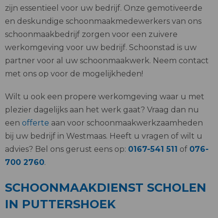
zijn essentieel voor uw bedrijf. Onze gemotiveerde
en deskundige schoonmaakmedewerkers van ons
schoonmaakbedrijf zorgen voor een zuivere
werkomgeving voor uw bedrijf. Schoonstad is uw
partner voor al uw schoonmaakwerk. Neem contact
met ons op voor de mogelijkheden!
Wilt u ook een propere werkomgeving waar u met
plezier dagelijks aan het werk gaat? Vraag dan nu
een
offerte
aan voor schoonmaakwerkzaamheden
bij uw bedrijf in Westmaas. Heeft u vragen of wilt u
advies? Bel ons gerust eens op:
0167-541 511
of
076-
700 2760
.
SCHOONMAAKDIENST SCHOLEN
IN PUTTERSHOEK