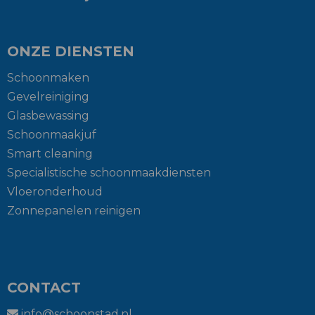
ONZE DIENSTEN
Schoonmaken
Gevelreiniging
Glasbewassing
Schoonmaakjuf
Smart cleaning
Specialistische schoonmaakdiensten
Vloeronderhoud
Zonnepanelen reinigen
CONTACT
info@schoonstad.nl