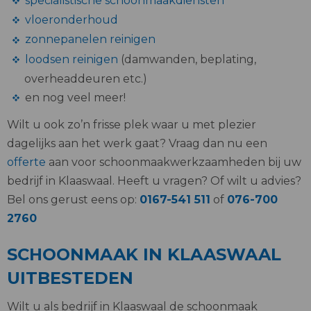
specialistische schoonmaakdiensten
vloeronderhoud
zonnepanelen reinigen
loodsen reinigen
(damwanden, beplating,
overheaddeuren etc.)
en nog veel meer!
Wilt u ook zo’n frisse plek waar u met plezier
dagelijks aan het werk gaat? Vraag dan nu een
offerte
aan voor schoonmaakwerkzaamheden bij uw
bedrijf in Klaaswaal. Heeft u vragen? Of wilt u advies?
Bel ons gerust eens op:
0167-541 511
of
076-700
2760
SCHOONMAAK IN KLAASWAAL
UITBESTEDEN
Wilt u als bedrijf in Klaaswaal de schoonmaak