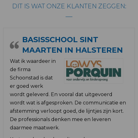
DIT IS WAT ONZE KLANTEN ZEGGEN:
BASISSCHOOL SINT
MAARTEN IN HALSTEREN
Wat ik waardeer in
de firma
Schoonstad is dat
er goed werk
wordt geleverd. En vooral dat uitgevoerd
wordt wat is afgesproken. De communicatie en
afstemming verloopt goed, de lijntjes zijn kort.
De professionals denken mee en leveren
daarmee maatwerk.