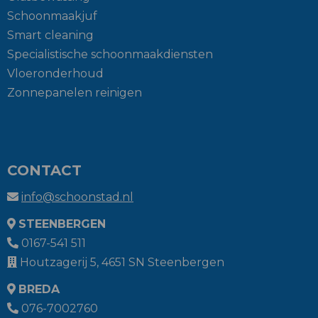
Schoonmaakjuf
Smart cleaning
Specialistische schoonmaakdiensten
Vloeronderhoud
Zonnepanelen reinigen
CONTACT
info@schoonstad.nl
STEENBERGEN
0167-541 511
Houtzagerij 5, 4651 SN Steenbergen
BREDA
076-7002760