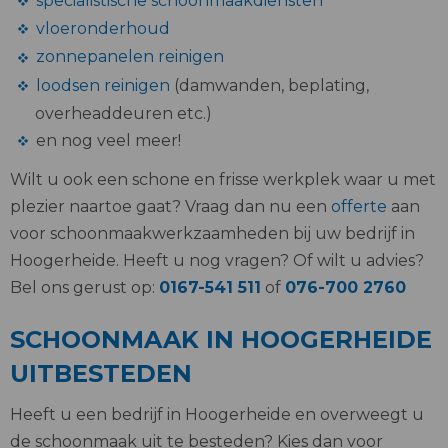
specialistische schoonmaakdiensten
vloeronderhoud
zonnepanelen reinigen
loodsen reinigen
(damwanden, beplating,
overheaddeuren etc.)
en nog veel meer!
Wilt u ook een schone en frisse werkplek waar u met
plezier naartoe gaat? Vraag dan nu een
offerte
aan
voor schoonmaakwerkzaamheden bij uw bedrijf in
Hoogerheide. Heeft u nog vragen? Of wilt u advies?
Bel ons gerust op:
0167-541 511
of
076-700 2760
SCHOONMAAK IN HOOGERHEIDE
UITBESTEDEN
Heeft u een bedrijf in Hoogerheide en overweegt u
de schoonmaak uit te besteden? Kies dan voor