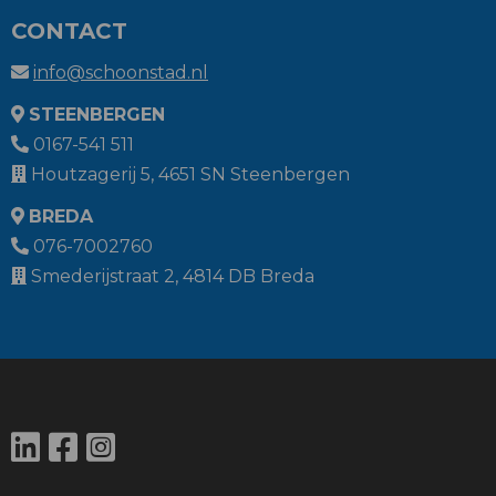
CONTACT
info@schoonstad.nl
STEENBERGEN
0167-541 511
Houtzagerij 5, 4651 SN Steenbergen
BREDA
076-7002760
Smederijstraat 2, 4814 DB Breda