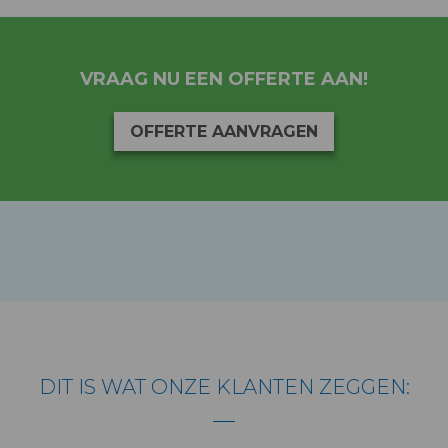
VRAAG NU EEN OFFERTE AAN!
OFFERTE AANVRAGEN
DIT IS WAT ONZE KLANTEN ZEGGEN: