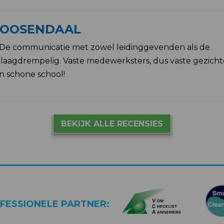
 ROOSENDAAL
 De communicatie met zowel leidinggevenden als de
n laagdrempelig. Vaste medewerksters, dus vaste gezich
n schone school!
BEKIJK ALLE RECENSIES
ESSIONELE PARTNER: