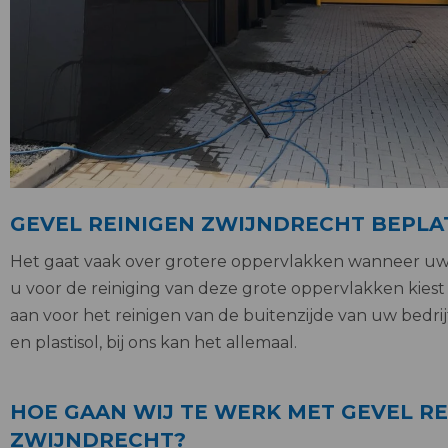
GEVEL REINIGEN ZWIJNDRECHT BEPLA
Het gaat vaak over grotere oppervlakken wanneer uw
u voor de reiniging van deze grote oppervlakken kiest 
aan voor het reinigen van de buitenzijde van uw bedri
en plastisol, bij ons kan het allemaal.
HOE GAAN WIJ TE WERK MET GEVEL RE
ZWIJNDRECHT?