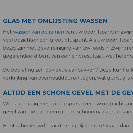
GLAS MET OMLIJSTING WASSEN
Het
wassen van de ramen
van uw bedrijfspand in Zwijnd
veel opzichten een groot pluspunt. Als uw bedrijfspan
bezig zijn met gevelreiniging van uw loods in Zwijn
gegarandeerd bent van een eindresultaat, wat helemaal
De beplating zelf ook extra aanpakken? Deze kunt u l
verkrijting van overheaddeuren tegen, wat gunstig is v
ALTIJD EEN SCHONE GEVEL MET DE G
Wij gaan graag met u in gesprek over uw opdracht zod
gevel van uw pand een goede schoonmaakbeurt kan geb
Bent u benieuwd naar de mogelijkheden? Vraag dan nu