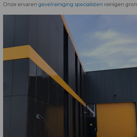
Onze ervaren
gevelreiniging specialisten
reinigen gron